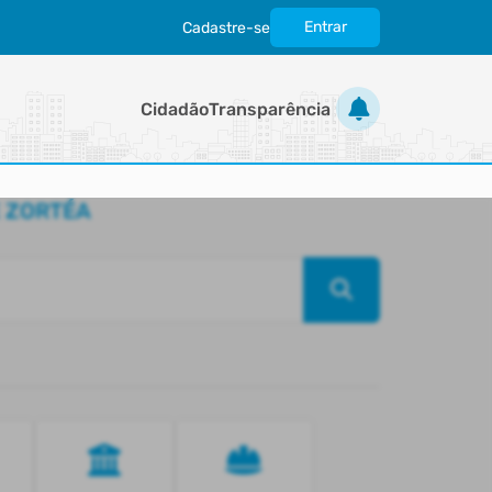
Entrar
Cadastre-se
|
Cidadão
Transparência
E ZORTÉA