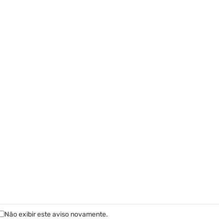
ACESSO RÁPIDO
Carregando...
Não exibir este aviso novamente.