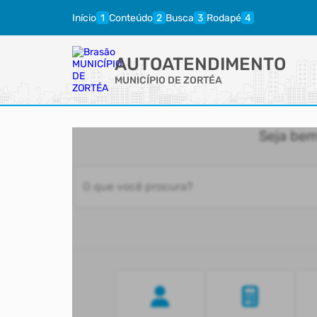
Início
Conteúdo
Busca
Rodapé
AUTOATENDIMENTO
MUNICÍPIO DE ZORTÉA
Seja bem
O que você procura?