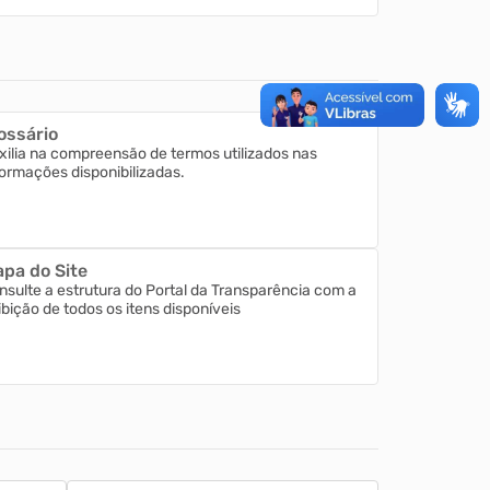
ossário
xilia na compreensão de termos utilizados nas
formações disponibilizadas.
pa do Site
nsulte a estrutura do Portal da Transparência com a
ibição de todos os itens disponíveis