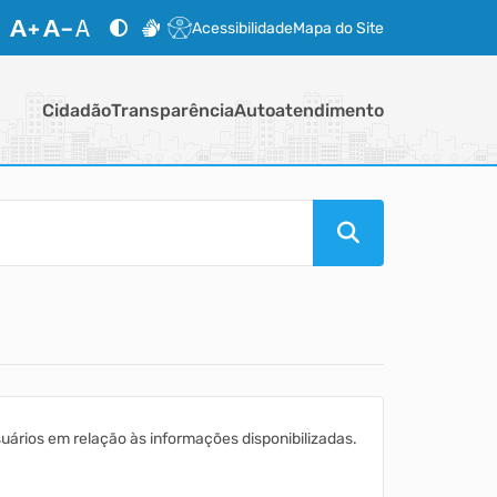
Acessibilidade
Mapa do Site
Cidadão
Transparência
Autoatendimento
ários em relação às informações disponibilizadas.