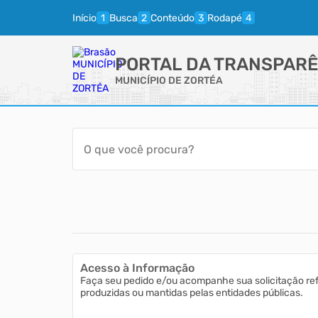
Início
Busca
Conteúdo
Rodapé
PORTAL DA TRANSPARÊ
MUNICÍPIO DE ZORTÉA
Acesso à Informação
Faça seu pedido e/ou acompanhe sua solicitação re
produzidas ou mantidas pelas entidades públicas.